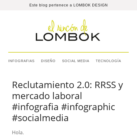
Este blog pertenece a
LOMBOK DESIGN
INFOGRAFIAS
DISEÑO
SOCIAL MEDIA
TECNOLOGÍA
Reclutamiento 2.0: RRSS y
mercado laboral
#infografia #infographic
#socialmedia
Hola.