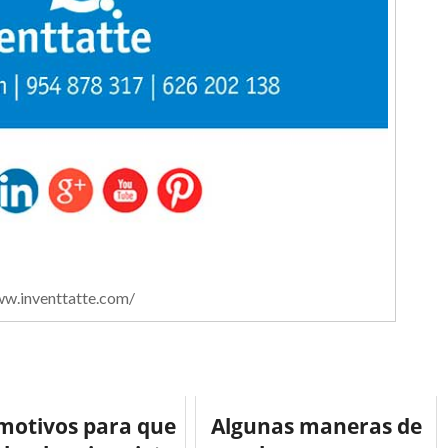
w.inventtatte.com/
motivos para que
Algunas maneras de