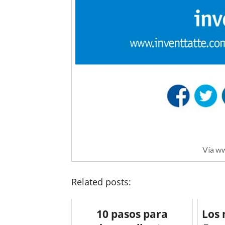
Vía ww
Related posts:
10 pasos para
Los 