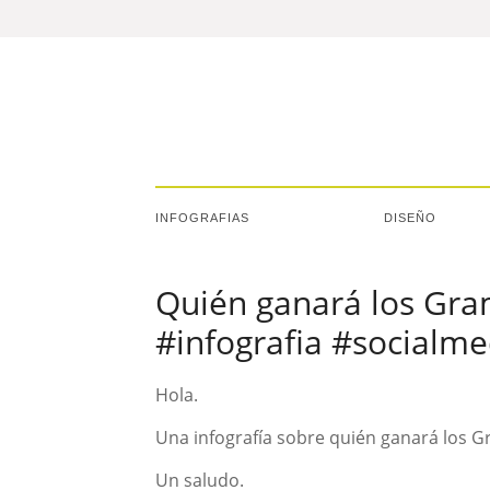
INFOGRAFIAS
DISEÑO
Quién ganará los Gra
#infografia #socialme
Hola.
Una infografía sobre quién ganará los
Un saludo.