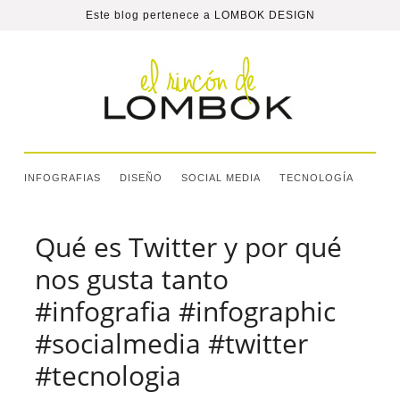
Este blog pertenece a
LOMBOK DESIGN
INFOGRAFIAS
DISEÑO
SOCIAL MEDIA
TECNOLOGÍA
Qué es Twitter y por qué
nos gusta tanto
#infografia #infographic
#socialmedia #twitter
#tecnologia