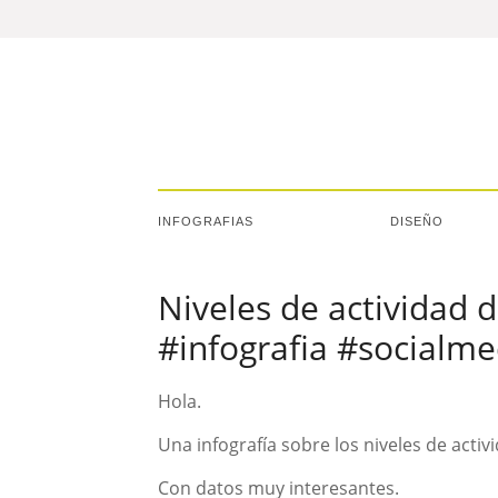
INFOGRAFIAS
DISEÑO
Niveles de actividad 
#infografia #socialme
Hola.
Una infografía sobre los niveles de acti
Con datos muy interesantes.