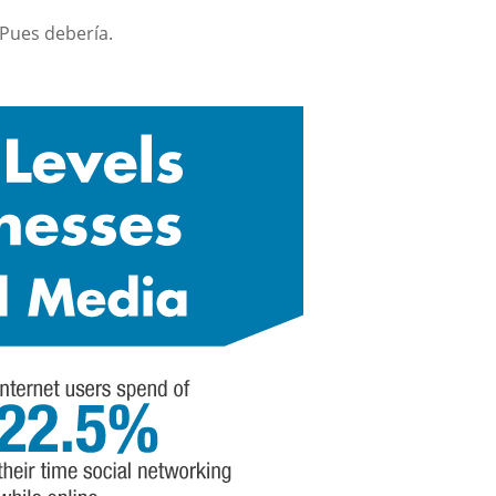
 Pues debería.