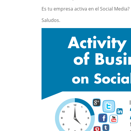
Es tu empresa activa en el Social Media?
Saludos.