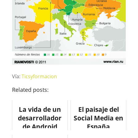
Vía:
Ticsyformacion
Related posts:
La vida de un
El paisaje del
desarrollador
Social Media en
de Android
España
#infografia
#infografia