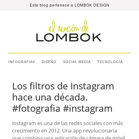
Este blog pertenece a
LOMBOK DESIGN
INFOGRAFIAS
DISEÑO
SOCIAL MEDIA
TECNOLOGÍA
Los filtros de Instagram
hace una década.
#fotografia #instagram
Instagram es una de las redes sociales con más
crecimiento en 2012. Una app revolucionaria
que combina una aplicación de cámara de móvil