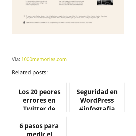
Vía:
1000memories.com
Related posts:
Los 20 peores
Seguridad en
errores en
WordPress
Twitter de
#infografia
empresas.
#infographic
6 pasos para
#socialmedia
medir el