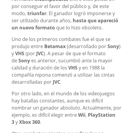
por conseguir el favor del público y, de este
modo,
triunfar
. El ganador logró imponerse y
ser utilizado durante años,
hasta que apareció
un nuevo formato
que lo hizo obsoleto.
Uno de los primeros combates fue el que se
produjo entre
Betamax
(desarrollado por
Sony
)
y
VHS
(por
JVC
). A pesar de que el formato
de
Sony
es anterior, sucumbió ante la mayor
calidad y duración de los
VHS
y en 1988 la
compañía nipona comenzó a utilizar las cintas
desarrolladas por
JVC
.
Por otro lado, en el mundo de los videojuegos
hay batallas constantes, aunque es difícil
nombrar un ganador absoluto. Actualmente, por
ejemplo, es difícil elegir entre
Wii
,
PlayStation
3
y
Xbox 360
.