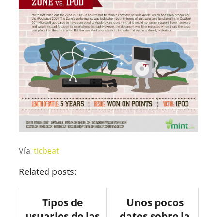
Vía:
ticbeat
Related posts:
Tipos de
Unos pocos
usuarios de las
datos sobre la