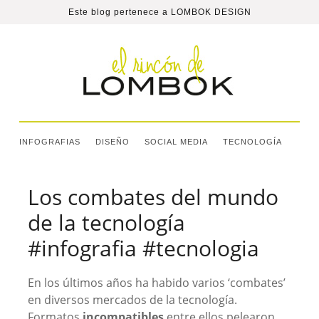
Este blog pertenece a
LOMBOK DESIGN
INFOGRAFIAS
DISEÑO
SOCIAL MEDIA
TECNOLOGÍA
Los combates del mundo
de la tecnología
#infografia #tecnologia
En los últimos años ha habido varios ‘combates’
en diversos mercados de la tecnología.
Formatos
incompatibles
entre ellos pelearon