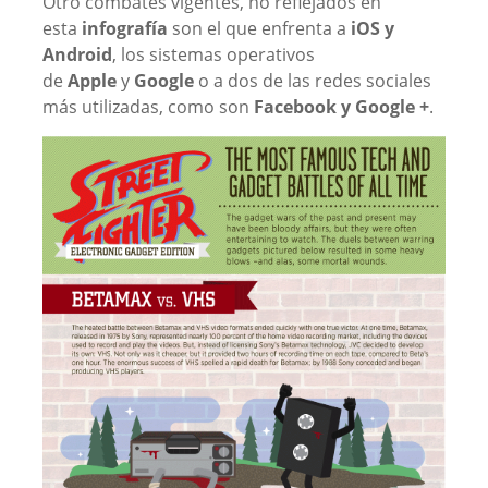
Otro combates vigentes, no reflejados en
esta
infografía
son el que enfrenta a
iOS y
Android
, los sistemas operativos
de
Apple
y
Google
o a dos de las redes sociales
más utilizadas, como son
Facebook y Google +
.