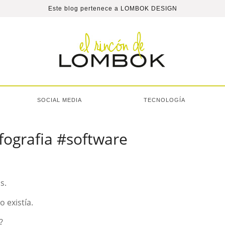
Este blog pertenece a
LOMBOK DESIGN
SOCIAL MEDIA
TECNOLOGÍA
nfografia #software
s.
 existía.
?