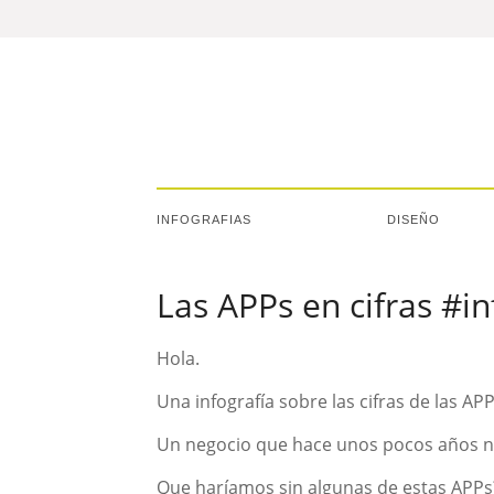
INFOGRAFIAS
DISEÑO
Las APPs en cifras #i
Hola.
Una infografía sobre las cifras de las APP
Un negocio que hace unos pocos años no
Que haríamos sin algunas de estas APPs