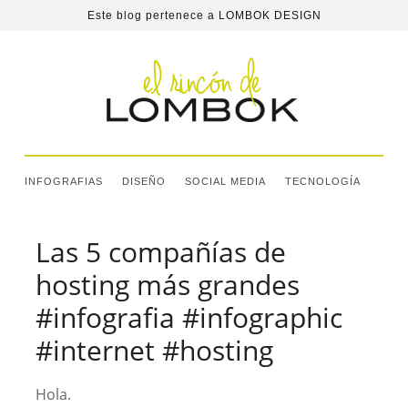
Este blog pertenece a
LOMBOK DESIGN
INFOGRAFIAS
DISEÑO
SOCIAL MEDIA
TECNOLOGÍA
Las 5 compañías de
hosting más grandes
#infografia #infographic
#internet #hosting
Hola.