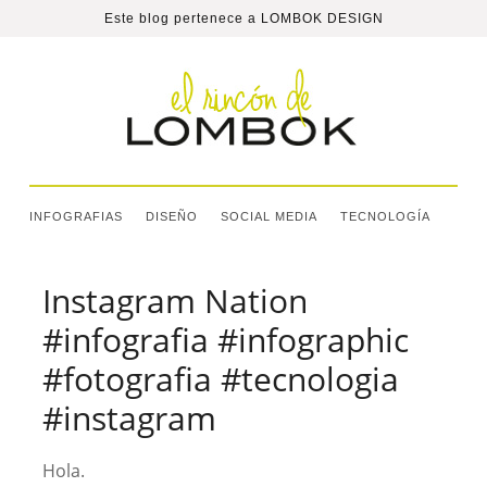
Este blog pertenece a
LOMBOK DESIGN
INFOGRAFIAS
DISEÑO
SOCIAL MEDIA
TECNOLOGÍA
Instagram Nation
#infografia #infographic
#fotografia #tecnologia
#instagram
Hola.