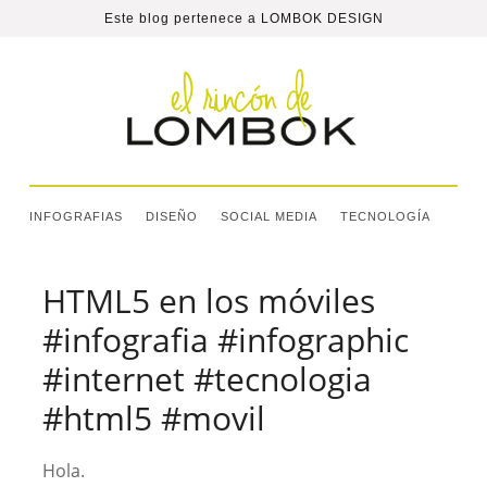
Este blog pertenece a
LOMBOK DESIGN
INFOGRAFIAS
DISEÑO
SOCIAL MEDIA
TECNOLOGÍA
HTML5 en los móviles
#infografia #infographic
#internet #tecnologia
#html5 #movil
Hola.