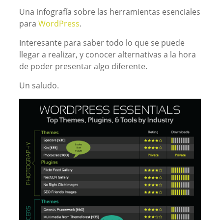
Una infografía sobre las herramientas esenciales
para
WordPress
.
Interesante para saber todo lo que se puede
llegar a realizar, y conocer alternativas a la hora
de poder presentar algo diferente.
Un saludo.