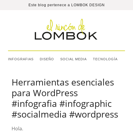
Este blog pertenece a
LOMBOK DESIGN
INFOGRAFIAS
DISEÑO
SOCIAL MEDIA
TECNOLOGÍA
Herramientas esenciales
para WordPress
#infografia #infographic
#socialmedia #wordpress
Hola.