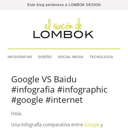
Este blog pertenece a
LOMBOK DESIGN
INFOGRAFIAS
DISEÑO
SOCIAL MEDIA
TECNOLOGÍA
Google VS Baidu
#infografia #infographic
#google #internet
Hola.
Una infografía comparativa entre
Google
y