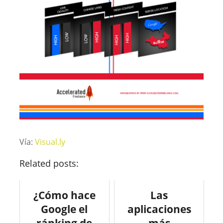
Vía:
Visual.ly
Related posts:
¿Cómo hace
Las
Google el
aplicaciones
ránking de
más