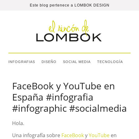
Este blog pertenece a
LOMBOK DESIGN
INFOGRAFIAS
DISEÑO
SOCIAL MEDIA
TECNOLOGÍA
FaceBook y YouTube en
España #infografia
#infographic #socialmedia
Hola.
Una infografía sobre
FaceBook
y
YouTube
en