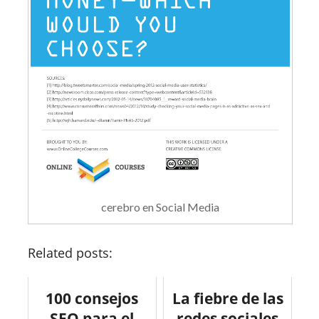
cerebro en Social Media
Related posts:
100 consejos
La fiebre de las
SEO para el
redes sociales