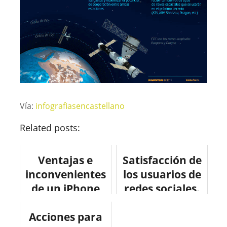
Vía:
infografiasencastellano
Related posts:
Ventajas e
Satisfacción de
inconvenientes
los usuarios de
de un iPhone
redes sociales.
con pantalla de
Acciones para
4 pulgadas