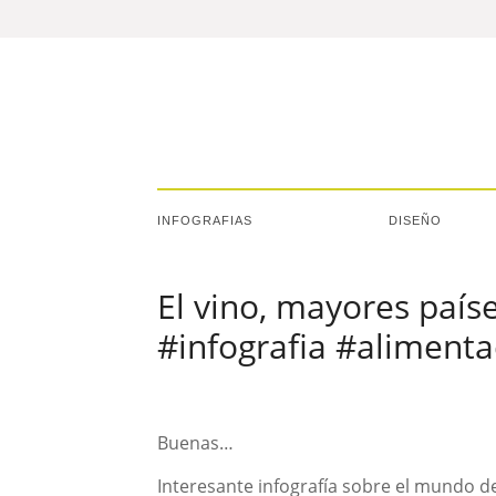
INFOGRAFIAS
DISEÑO
El vino, mayores paí
#infografia #alimenta
Buenas…
Interesante infografía sobre el mundo d