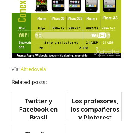
Vía:
Alfredovela
Related posts:
Twitter y
Los profesores,
Facebook en
los compañeros
Brasil
y Pinterest
#infografia
#infografia