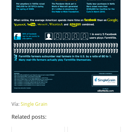
Vía:
Single Grain
Related posts: