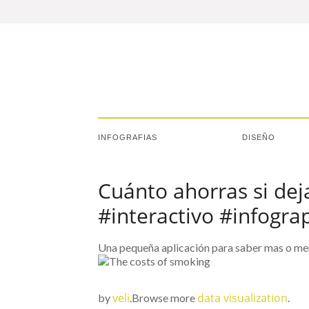
INFOGRAFIAS
DISEÑO
Cuánto ahorras si dej
#interactivo #infogra
Una pequeña aplicación para saber mas o meno
veli
data visualization
by
.Browse more
.