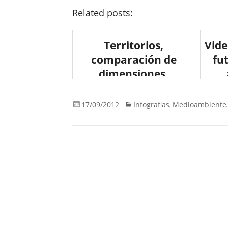
Related posts:
Territorios,
Vide
comparación de
fu
dimensiones.
#infografia
#naturaleza
17/09/2012
Infografias
Medioambiente
,