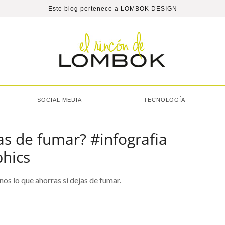
Este blog pertenece a
LOMBOK DESIGN
SOCIAL MEDIA
TECNOLOGÍA
as de fumar? #infografia
phics
s lo que ahorras si dejas de fumar.