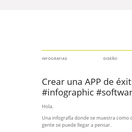
INFOGRAFIAS
DISEÑO
Crear una APP de éxito
#infographic #softwa
Hola.
Una infografía donde se muestra como cr
gente se puede llegar a pensar.