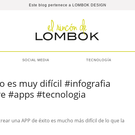
Este blog pertenece a
LOMBOK DESIGN
SOCIAL MEDIA
TECNOLOGÍA
 es muy difícil #infografia
re #apps #tecnologia
ear una APP de éxito es mucho más difícil de lo que la