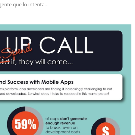
gente que lo intenta…