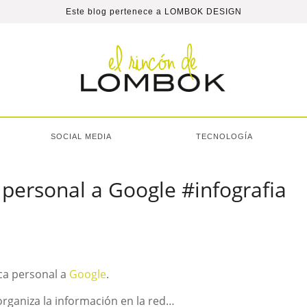
Este blog pertenece a
LOMBOK DESIGN
SOCIAL MEDIA
TECNOLOGÍA
personal a Google #infografia
ca personal a
Google
.
organiza la información en la red…