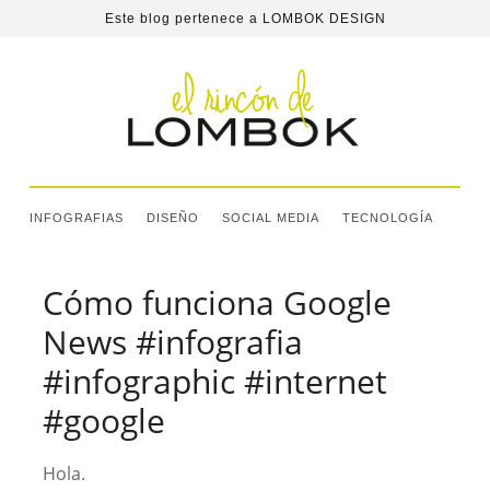
Este blog pertenece a
LOMBOK DESIGN
INFOGRAFIAS
DISEÑO
SOCIAL MEDIA
TECNOLOGÍA
Cómo funciona Google
News #infografia
#infographic #internet
#google
Hola.