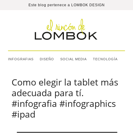
Este blog pertenece a
LOMBOK DESIGN
INFOGRAFIAS
DISEÑO
SOCIAL MEDIA
TECNOLOGÍA
Como elegir la tablet más
adecuada para tí.
#infografia #infographics
#ipad