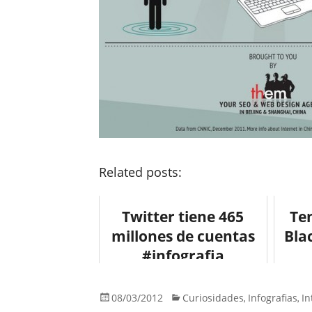
Related posts:
Twitter tiene 465
Te
millones de cuentas
Bla
#infografia
#socialmedia
#twitter
08/03/2012
Curiosidades
Infografias
In
,
,