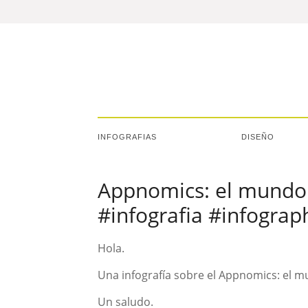
INFOGRAFIAS
DISEÑO
Appnomics: el mundo 
#infografia #infogra
Hola.
Una infografía sobre el Appnomics: el m
Un saludo.