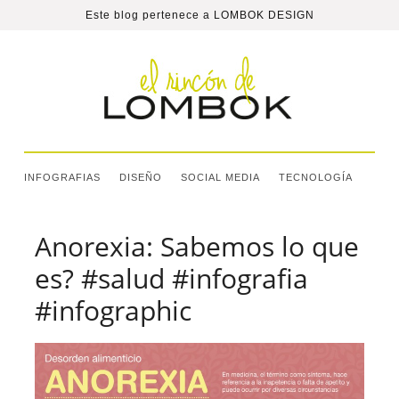
Este blog pertenece a
LOMBOK DESIGN
INFOGRAFIAS
DISEÑO
SOCIAL MEDIA
TECNOLOGÍA
Anorexia: Sabemos lo que
es? #salud #infografia
#infographic