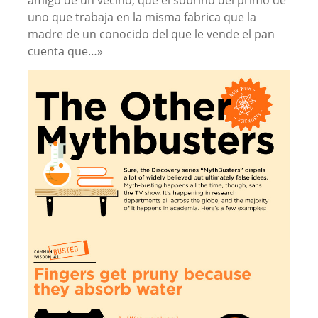
amigo de un vecino, que el sobrino del primo de
uno que trabaja en la misma fabrica que la
madre de un conocido del que le vende el pan
cuenta que…»