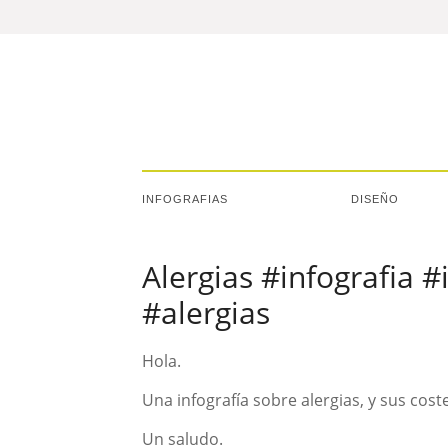
INFOGRAFIAS
DISEÑO
Alergias #infografia 
#alergias
Hola.
Una infografía sobre alergias, y sus cost
Un saludo.