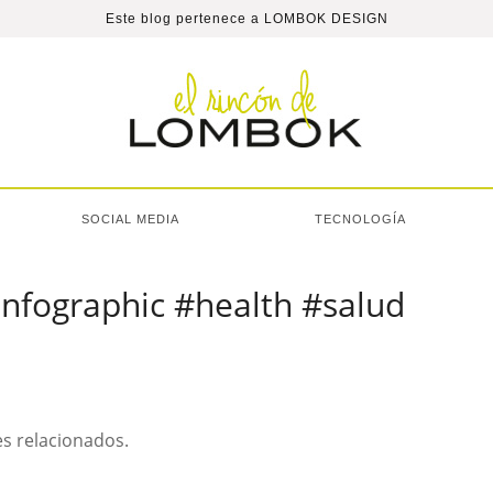
Este blog pertenece a
LOMBOK DESIGN
SOCIAL MEDIA
TECNOLOGÍA
#infographic #health #salud
es relacionados.