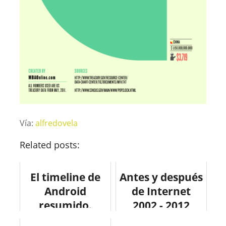
Vía:
alfredovela
Related posts:
El timeline de
Antes y después
Android
de Internet
resumido.
2002 - 2012
#infografia
#infografia