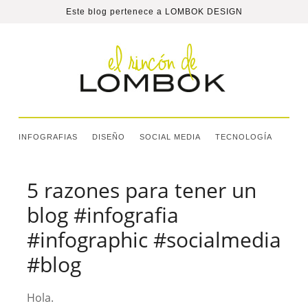
Este blog pertenece a
LOMBOK DESIGN
INFOGRAFIAS
DISEÑO
SOCIAL MEDIA
TECNOLOGÍA
5 razones para tener un
blog #infografia
#infographic #socialmedia
#blog
Hola.