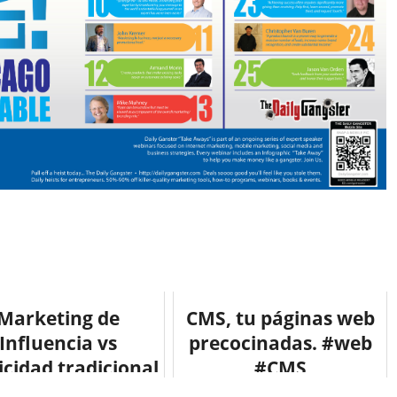
Marketing de
CMS, tu páginas web
Influencia vs
precocinadas. #web
icidad tradicional
#CMS