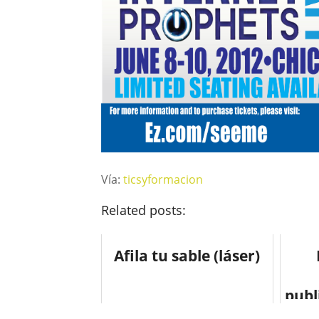
Vía:
ticsyformacion
Related posts:
Afila tu sable (láser)
publ