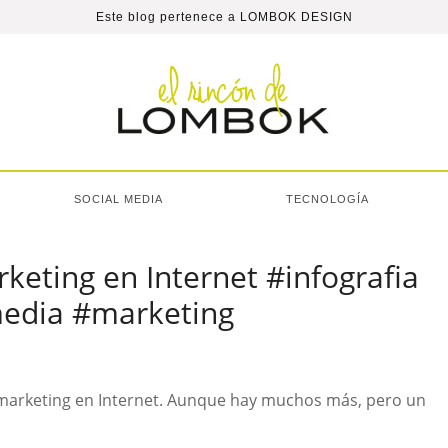
Este blog pertenece a
LOMBOK DESIGN
SOCIAL MEDIA
TECNOLOGÍA
keting en Internet #infografia
media #marketing
 marketing en Internet. Aunque hay muchos más, pero un