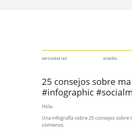
INFOGRAFIAS
DISEÑO
25 consejos sobre mar
#infographic #social
Hola.
Una infografía sobre 25 consejos sobre
comienzo.