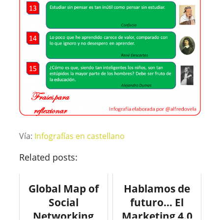
Vía:
Infografías en castellano
Related posts:
Global Map of
Hablamos de
Social
futuro… El
Networking
Marketing 4.0