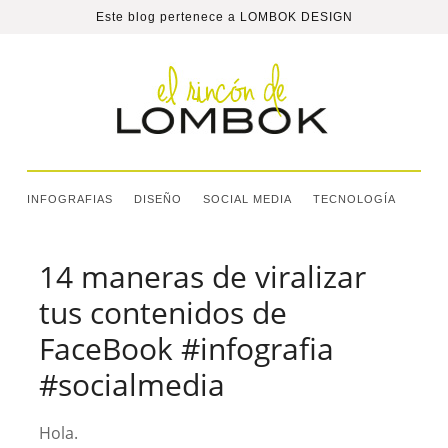
Este blog pertenece a
LOMBOK DESIGN
INFOGRAFIAS
DISEÑO
SOCIAL MEDIA
TECNOLOGÍA
14 maneras de viralizar
tus contenidos de
FaceBook #infografia
#socialmedia
Hola.