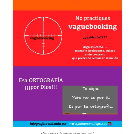
Vía www.juanmarquez.es/