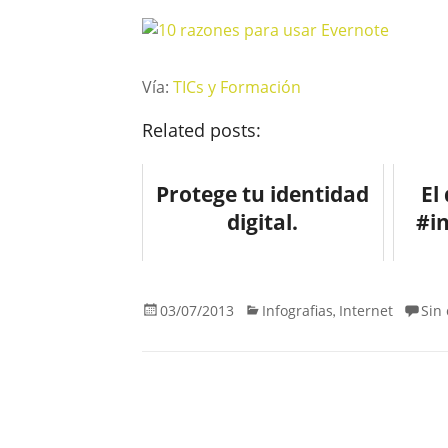
Vía:
TICs y Formación
Related posts:
Protege tu identidad
El
digital.
#i
03/07/2013
Infografias
Internet
Sin
,