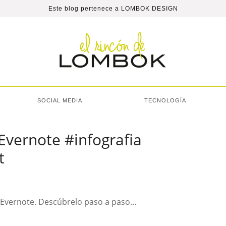
Este blog pertenece a
LOMBOK DESIGN
SOCIAL MEDIA
TECNOLOGÍA
Evernote #infografia
t
r Evernote. Descúbrelo paso a paso…