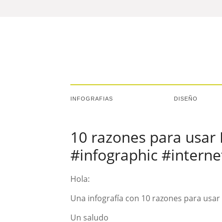
INFOGRAFIAS
DISEÑO
10 razones para usar 
#infographic #interne
Hola:
Una infografía con 10 razones para usa
Un saludo