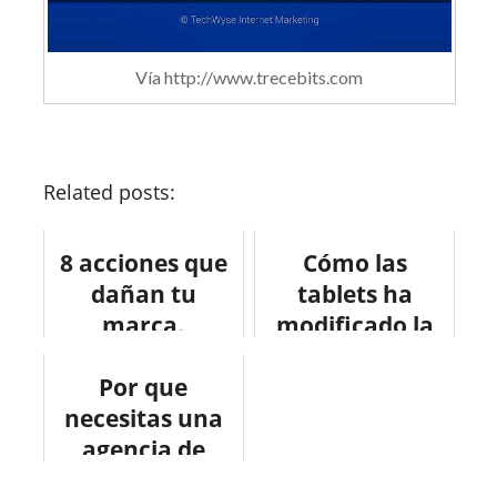
Vía http://www.trecebits.com
Related posts:
8 acciones que
Cómo las
dañan tu
tablets ha
marca.
modificado la
interacción con
Por que
las marcas
necesitas una
#infografia
agencia de
#marketing
inbound