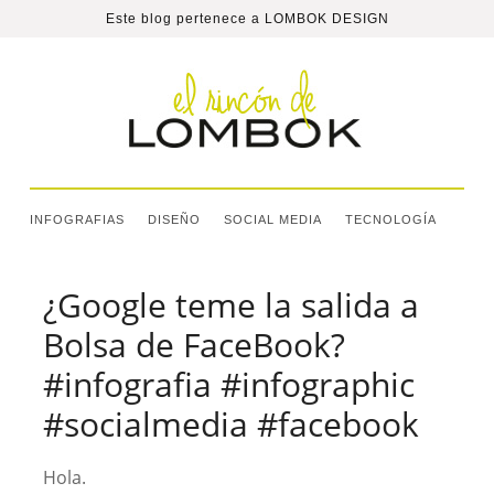
Este blog pertenece a
LOMBOK DESIGN
INFOGRAFIAS
DISEÑO
SOCIAL MEDIA
TECNOLOGÍA
¿Google teme la salida a
Bolsa de FaceBook?
#infografia #infographic
#socialmedia #facebook
Hola.