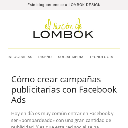
Este blog pertenece a
LOMBOK DESIGN
INFOGRAFIAS
DISEÑO
SOCIAL MEDIA
TECNOLOGÍA
Cómo crear campañas
publicitarias con Facebook
Ads
Hoy en día es muy común entrar en Facebook y
ser «bombardeado» con una gran cantidad de
publicidad. Y es que esta red social se ha