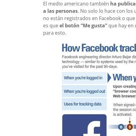
El medio americano también
ha publica
a las personas
. No solo lo hace con los
no están registrados en Facebook o que n
es que
el botón “Me gusta”
que hay en c
para esto.