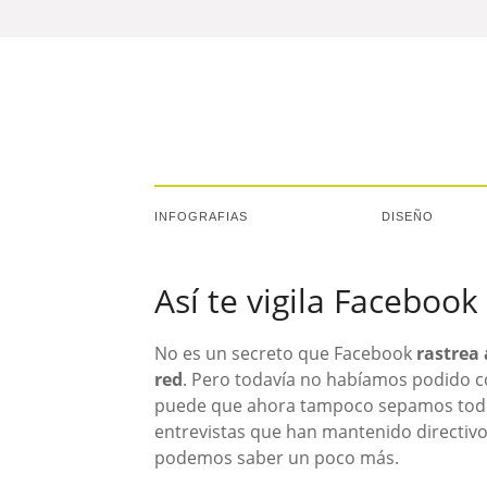
INFOGRAFIAS
DISEÑO
Así te vigila Facebook
No es un secreto que Facebook
rastrea 
red
. Pero todavía no habíamos podido c
puede que ahora tampoco sepamos todo l
entrevistas que han mantenido directiv
podemos saber un poco más.