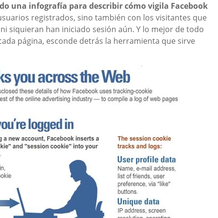
do una infografía para describir cómo vigila Facebook
 usuarios registrados, sino también con los visitantes que
i siquieran han iniciado sesión aún. Y lo mejor de todo
ada página, esconde detrás la herramienta que sirve