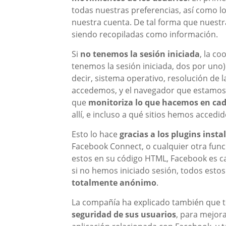
todas nuestras preferencias, así como l
nuestra cuenta. De tal forma que nuestras
siendo recopiladas como información.
Si
no tenemos la sesión iniciada
, la co
tenemos la sesión iniciada, dos por uno
decir, sistema operativo, resolución de 
accedemos, y el navegador que estamos 
que
monitoriza lo que hacemos en ca
allí, e incluso a qué sitios hemos accedi
Esto lo hace
gracias a los plugins inst
Facebook Connect, o cualquier otra func
estos en su código HTML, Facebook es cap
si no hemos iniciado sesión, todos estos
totalmente anónimo
.
La compañía ha explicado también que to
seguridad de sus usuarios
, para mejora