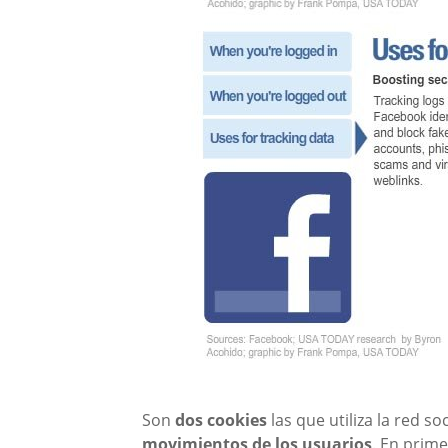
Son
dos cookies
las que utiliza la red 
movimientos de los usuarios
. En prim