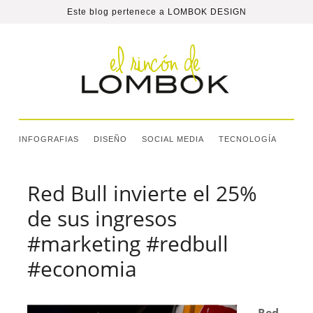
Este blog pertenece a
LOMBOK DESIGN
INFOGRAFIAS
DISEÑO
SOCIAL MEDIA
TECNOLOGÍA
Red Bull invierte el 25%
de sus ingresos
#marketing #redbull
#economia