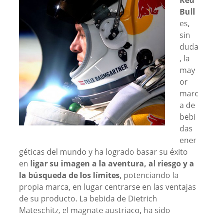
Red
Bull
es,
sin
duda
, la
may
or
marc
a de
bebi
das
ener
géticas del mundo y ha logrado basar su éxito
en
ligar su imagen a la aventura, al riesgo y a
la búsqueda de los límites
, potenciando la
propia marca, en lugar centrarse en las ventajas
de su producto. La bebida de Dietrich
Mateschitz, el magnate austriaco, ha sido