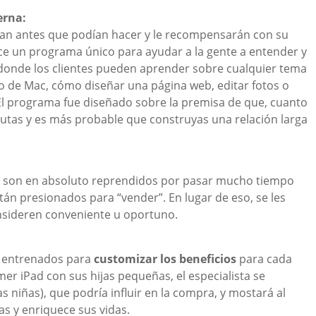
erna:
eran antes que podían hacer y le recompensarán con su
ce un programa único para ayudar a la gente a entender y
 donde los clientes pueden aprender sobre cualquier tema
vo de Mac, cómo diseñar una página web, editar fotos o
. El programa fue diseñado sobre la premisa de que, cuanto
utas y es más probable que construyas una relación larga
o son en absoluto reprendidos por pasar mucho tiempo
tán presionados para “vender”. En lugar de eso, se les
onsideren conveniente u oportuno.
án entrenados para
customizar los beneficios
para cada
imer iPad con sus hijas pequeñas, el especialista se
as niñas), que podría influir en la compra, y mostará al
as y enriquece sus vidas.