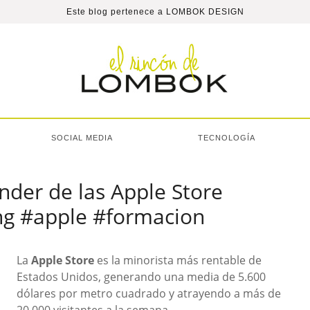
Este blog pertenece a
LOMBOK DESIGN
SOCIAL MEDIA
TECNOLOGÍA
nder de las Apple Store
g #apple #formacion
La
Apple Store
es la minorista más rentable de
Estados Unidos, generando una media de 5.600
dólares por metro cuadrado y atrayendo a más de