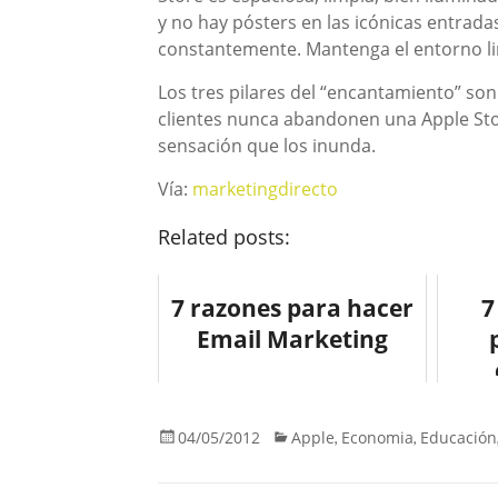
y no hay pósters en las icónicas entradas
constantemente. Mantenga el entorno li
Los tres pilares del “encantamiento” so
clientes nunca abandonen una Apple Sto
sensación que los inunda.
Vía:
marketingdirecto
Related posts:
7 razones para hacer
7
Email Marketing
ma
04/05/2012
Apple
Economia
Educación
,
,