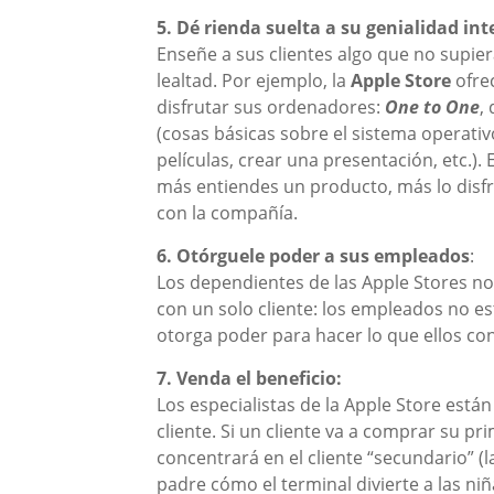
5. Dé rienda suelta a su genialidad int
Enseñe a sus clientes algo que no supi
lealtad. Por ejemplo, la
Apple Store
ofre
disfrutar sus ordenadores:
One to One
,
(cosas básicas sobre el sistema operati
películas, crear una presentación, etc.)
más entiendes un producto, más lo disfr
con la compañía.
6. Otórguele poder a sus empleados
:
Los dependientes de las Apple Stores n
con un solo cliente: los empleados no es
otorga poder para hacer lo que ellos c
7. Venda el beneficio:
Los especialistas de la Apple Store est
cliente. Si un cliente va a comprar su pr
concentrará en el cliente “secundario” (l
padre cómo el terminal divierte a las niñ