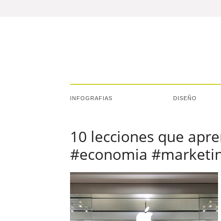
INFOGRAFIAS
DISEÑO
10 lecciones que apre
#economia #marketin