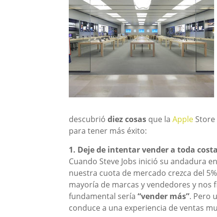
descubrió
diez cosas
que la
Apple
Store 
para tener más éxito:
1. Deje de intentar vender a toda costa
Cuando Steve Jobs inició su andadura e
nuestra cuota de mercado crezca del 5%
mayoría de marcas y vendedores y nos f
fundamental sería
“vender más”
. Pero 
conduce a una experiencia de ventas muy