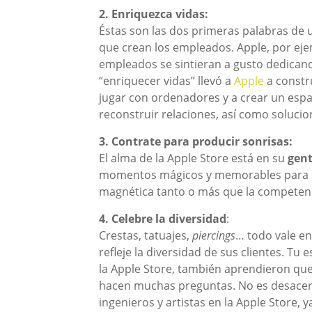
2. Enriquezca vidas:
Éstas son las dos primeras palabras de u
que crean los empleados. Apple, por ej
empleados se sintieran a gusto dedicand
“enriquecer vidas” llevó a
Apple
a constru
jugar con ordenadores y a crear un esp
reconstruir relaciones, así como soluci
3. Contrate para producir sonrisas:
El alma de la Apple Store está en su
gen
momentos mágicos y memorables para sus
magnética tanto o más que la competenc
4. Celebre la diversidad
:
Crestas, tatuajes,
piercings
… todo vale e
refleje la diversidad de sus clientes. Tu 
la Apple Store, también aprendieron qu
hacen muchas preguntas. No es desacert
ingenieros y artistas en la Apple Store,