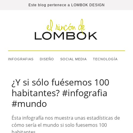
Este blog pertenece a
LOMBOK DESIGN
INFOGRAFIAS
DISEÑO
SOCIAL MEDIA
TECNOLOGÍA
¿Y si sólo fuésemos 100
habitantes? #infografia
#mundo
Ésta infografía nos muestra unas estadísticas de
cómo sería el mundo si solo fuesemos 100
habitantes.