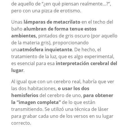
de aquello de “¿en qué piensan realmente…?”,
pero con una pizca de erotismo.
Unas
lámparas de metacrilato
en el techo del
baño
alumbran de forma tenue estos
ambientes,
pintados de gris oscuro (por aquello
de la materia gris), proporcionando
una
atmósfera inquietante
. De hecho, el
tratamiento de la luz, que es algo experimental,
es esencial para esa
interpretación cerebral del
lugar
.
Al igual que con un cerebro real, habría que ver
las dos habitaciones,
o usar los dos
hemisferios
del cerebro de uno,
para obtener
la “imagen completa”
de lo que están
transmitiendo. Se utilizó una técnica de láser
para grabar cada uno de los versos en su lugar
correcto.