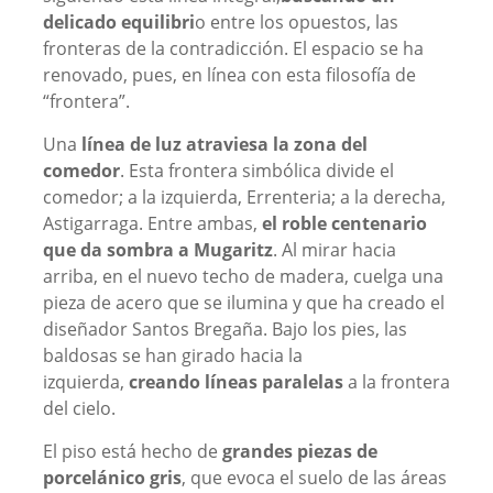
delicado equilibri
o entre los opuestos, las
fronteras de la contradicción. El espacio se ha
renovado, pues, en línea con esta filosofía de
“frontera”.
Una
línea de luz atraviesa la zona del
comedor
. Esta frontera simbólica divide el
comedor; a la izquierda, Errenteria; a la derecha,
Astigarraga. Entre ambas,
el roble centenario
que da sombra a Mugaritz
. Al mirar hacia
arriba, en el nuevo techo de madera, cuelga una
pieza de acero que se ilumina y que ha creado el
diseñador Santos Bregaña. Bajo los pies, las
baldosas se han girado hacia la
izquierda,
creando líneas paralelas
a la frontera
del cielo.
El piso está hecho de
grandes piezas de
porcelánico gris
, que evoca el suelo de las áreas