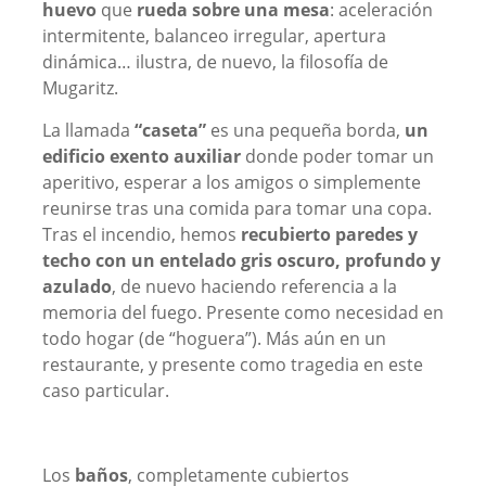
huevo
que
rueda sobre una mesa
: aceleración
intermitente, balanceo irregular, apertura
dinámica… ilustra, de nuevo, la filosofía de
Mugaritz.
La llamada
“caseta”
es una pequeña borda,
un
edificio exento auxiliar
donde poder tomar un
aperitivo, esperar a los amigos o simplemente
reunirse tras una comida para tomar una copa.
Tras el incendio, hemos
recubierto paredes y
techo con un entelado gris oscuro, profundo y
azulado
, de nuevo haciendo referencia a la
memoria del fuego. Presente como necesidad en
todo hogar (de “hoguera”). Más aún en un
restaurante, y presente como tragedia en este
caso particular.
Los
baños
, completamente cubiertos