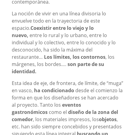
contemporánea.
La noción de vivir en una línea divisoria lo
envuelve todo en la trayectoria de este
espacio.
Coexistir entre lo viejo y lo
nuevo,
entre lo rural y lo urbano, entre lo
individual y lo colectivo, entre lo conocido y lo
desconocido, ha sido la máxima del
restaurante…
Los límites, los contornos
, los
márgenes, los bordes….
son parte de su
identidad.
Esta idea de eje, de frontera, de límite, de “muga”
en vasco,
ha condicionado
desde el comienzo la
forma en que los diseñadores se han acercado
al proyecto. Tanto los
eventos
gastronómicos
como el
diseño de la zona del
comedor
, los materiales impresos, los
objetos
,
etc. han sido siempre concebidos y presentados
siguiendo esta línea integral,
buscando un