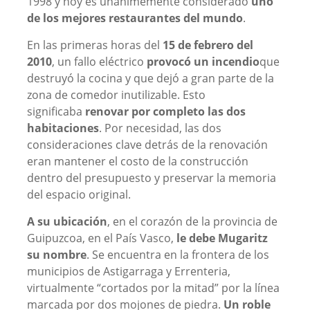
1998 y hoy es unánimemente considerado
uno
de los mejores restaurantes del mundo
.
En las primeras horas del
15 de febrero del
2010
, un fallo eléctrico
provocó un incendio
que
destruyó la cocina y que dejó a gran parte de la
zona de comedor inutilizable. Esto
significaba
renovar por completo las dos
habitaciones
. Por necesidad, las dos
consideraciones clave detrás de la renovación
eran mantener el costo de la construcción
dentro del presupuesto y preservar la memoria
del espacio original.
A su ubicación
, en el corazón de la provincia de
Guipuzcoa, en el País Vasco,
le debe Mugaritz
su nombre
. Se encuentra en la frontera de los
municipios de Astigarraga y Errenteria,
virtualmente “cortados por la mitad” por la línea
marcada por dos mojones de piedra.
Un roble