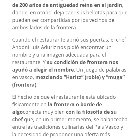
de 200 años de antigüedad reina en el jardín
,
donde, en otoño, deja caer sus bellotas para que
puedan ser compartidas por los vecinos de
ambos lados de la frontera.
Cuando el restaurante abrió sus puertas, el chef
Andoni Luis Aduriz nos pidió encontrar un
nombre y una imagen adecuada para el
restaurante. Y
su condición de frontera nos
ayudó a elegir el nombre
. Un juego de palabras
en vasco,
mezclando “Haritz” (roble) y “muga”
(frontera)
.
El hecho de que el restaurante está ubicado
físicamente en
la frontera o borde de
algo
conecta muy bien
con la filosofía de su
chef
que, en un primer momento, se balanceaba
entre las tradiciones culinarias del País Vasco y
la necesidad de proponer una oferta más