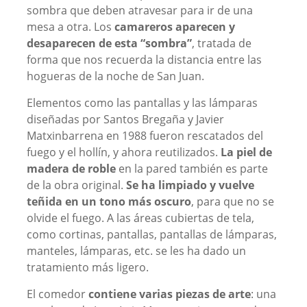
sombra que deben atravesar para ir de una
mesa a otra. Los
camareros aparecen y
desaparecen de esta “sombra”
, tratada de
forma que nos recuerda la distancia entre las
hogueras de la noche de San Juan.
Elementos como las pantallas y las lámparas
diseñadas por Santos Bregaña y Javier
Matxinbarrena en 1988 fueron rescatados del
fuego y el hollín, y ahora reutilizados.
La piel de
madera de roble
en la pared también es parte
de la obra original.
Se ha limpiado y vuelve
teñida en un tono más oscuro
, para que no se
olvide el fuego. A las áreas cubiertas de tela,
como cortinas, pantallas, pantallas de lámparas,
manteles, lámparas, etc. se les ha dado un
tratamiento más ligero.
El comedor
contiene varias piezas de arte
: una