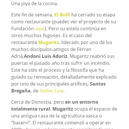
Una joya de la cocina.
Este fin de semana,
El Bulli
ha cerrado su etapa
como restaurante (puedes ver el proyecto de su
Fundación
aquí
). Pero su estela continúa en
otros muchos fogones. Es el caso del
restaurante
Mugaritz
, liderado por uno de los
muchos discípulos-amigos de Ferran
Adrià,
Andoni Luis Aduriz
. Mugaritz reabrió sus
puertas el pasado año tras sufrir un incendio.
Este ha sido el proceso y la filosofía que ha
guiado su renovación, detalladamente explicado
por uno de sus principales artífices,
Santos
Bregaña
, de
Atelier Laia
.
Cerca de Donostia, pero
en un entorno
totalmente rural
,
Mugaritz
ocupa el espacio de
una antigua casa de la agricultura vasca o
“baserri”. El restaurante comenzó a operar en