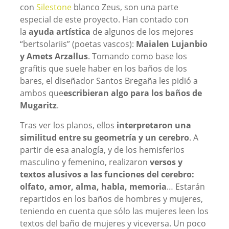
con
Silestone
blanco Zeus, son una parte
especial de este proyecto. Han contado con
la
ayuda artística
de algunos de los mejores
“bertsolariis” (poetas vascos):
Maialen Lujanbio
y Amets Arzallus
. Tomando como base los
grafitis que suele haber en los baños de los
bares, el diseñador Santos Bregaña les pidió a
ambos que
escribieran algo para los baños de
Mugaritz
.
Tras ver los planos, ellos
interpretaron una
similitud entre su geometría y un cerebro
. A
partir de esa analogía, y de los hemisferios
masculino y femenino, realizaron
versos y
textos alusivos a las funciones del cerebro:
olfato, amor, alma, habla, memoria
… Estarán
repartidos en los baños de hombres y mujeres,
teniendo en cuenta que sólo las mujeres leen los
textos del baño de mujeres y viceversa. Un poco