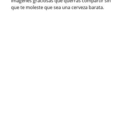
imágenes graciosas que querrás compartir sin
que te moleste que sea una cerveza barata.