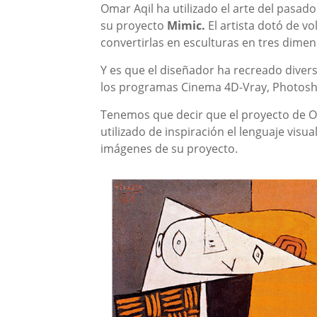
Omar Aqil ha utilizado el arte del pasad
su proyecto
Mimic.
El artista dotó de v
convertirlas en esculturas en tres dimen
Y es que el diseñador ha recreado diver
los programas Cinema 4D-Vray, Photoshop
Tenemos que decir que el proyecto de Om
utilizado de inspiración el lenguaje visu
imágenes de su proyecto.