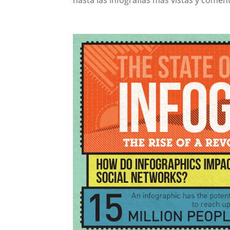
hasta las infografías más vistas y comen