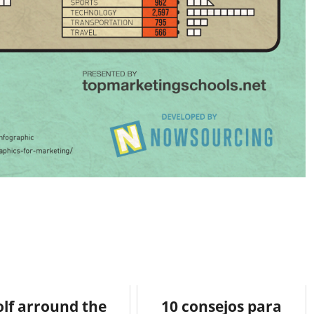
olf arround the
10 consejos para