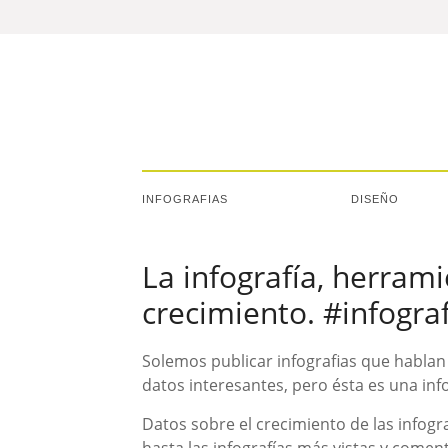
INFOGRAFIAS
DISEÑO
La infografía, herram
crecimiento. #infogra
Solemos publicar infografias que hablan
datos interesantes, pero ésta es una info
Datos sobre el crecimiento de las infogr