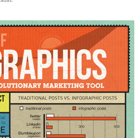
tadas.