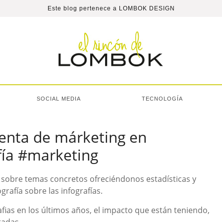
Este blog pertenece a
LOMBOK DESIGN
SOCIAL MEDIA
TECNOLOGÍA
ienta de márketing en
fía #marketing
 sobre temas concretos ofreciéndonos estadísticas y
grafía sobre las infografías.
afias en los últimos años, el impacto que están teniendo,