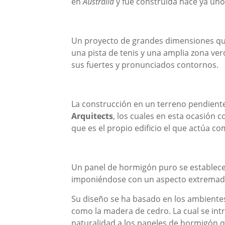
en
Australia
y fue construida hace ya uno
Un proyecto de grandes dimensiones que 
una pista de tenis y una amplia zona ver
sus fuertes y pronunciados contornos.
La construcción en un terreno pendien
Arquitects
, los cuales en esta ocasión 
que es el propio edificio el que actúa 
Un panel de hormigón puro se establece
imponiéndose con un aspecto extremad
Su diseño se ha basado en los ambientes c
como la madera de cedro. La cual se i
naturalidad a los paneles de hormigón q