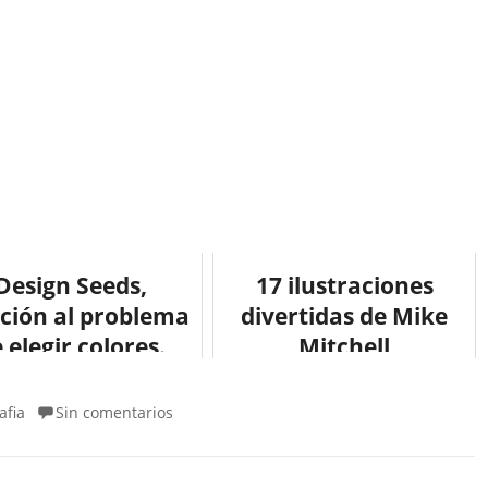
Design Seeds,
17 ilustraciones
ución al problema
divertidas de Mike
 elegir colores.
Mitchell
color #diseño
afia
Sin comentarios