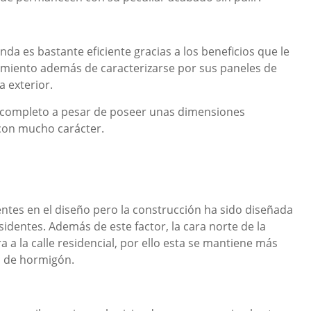
da es bastante eficiente gracias a los beneficios que le
amiento además de caracterizarse por sus paneles de
 exterior.
l completo a pesar de poseer unas dimensiones
con mucho carácter.
tes en el diseño pero la construcción ha sido diseñada
identes. Además de este factor, la cara norte de la
ra a la calle residencial, por ello esta se mantiene más
s de hormigón.