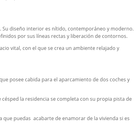
. Su diseño interior es nítido, contemporáneo y moderno.
inidos por sus líneas rectas y liberación de contornos.
cio vital, con el que se crea un ambiente relajado y
que posee cabida para el aparcamiento de dos coches y
 césped la residencia se completa con su propia pista de
ara que puedas acabarte de enamorar de la vivienda si es