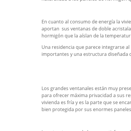
En cuanto al consumo de energía la vivien
aportan sus ventanas de doble acristal
hormigón que la aíslan de la temperatura
Una residencia que parece integrarse a
importantes y una estructura diseñada 
Los grandes ventanales están muy presen
para ofrecer máxima privacidad a sus res
vivienda es fría y es la parte que se enca
bien protegida por sus enormes panele