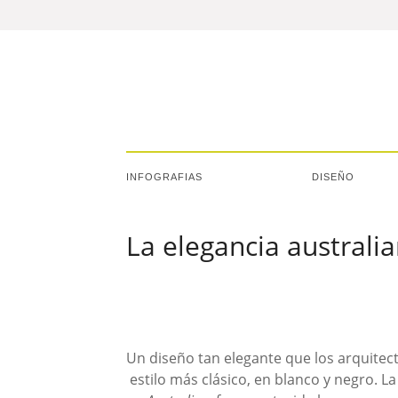
INFOGRAFIAS
DISEÑO
La elegancia australi
Un diseño tan elegante que los arquitec
estilo más clásico, en blanco y negro. L