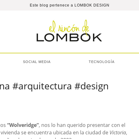
Este blog pertenece a
LOMBOK DESIGN
SOCIAL MEDIA
TECNOLOGÍA
ana #arquitectura #design
tos
“Wolveridge”
, nos lo han querido presentar con el
a vivienda se encuentra ubicada en la ciudad de
Victoria
,