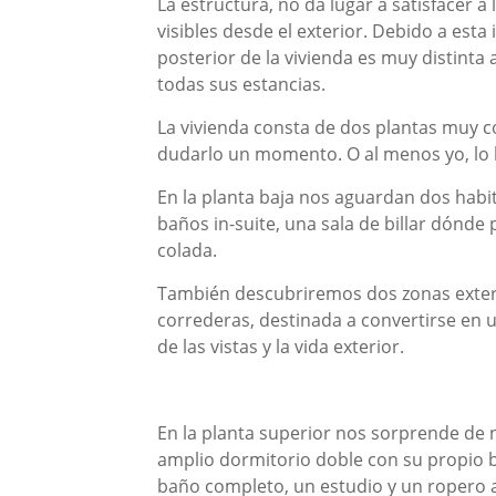
La estructura, no da lugar a satisfacer a
visibles desde el exterior. Debido a esta
posterior de la vivienda es muy distinta 
todas sus estancias.
La vivienda consta de dos plantas muy 
dudarlo un momento. O al menos yo, lo 
En la planta baja nos aguardan dos hab
baños in-suite, una sala de billar dónde
colada.
También descubriremos dos zonas exterio
correderas, destinada a convertirse en 
de las vistas y la vida exterior.
En la planta superior nos sorprende de 
amplio dormitorio doble con su propio ba
baño completo, un estudio y un ropero 