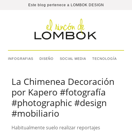
Este blog pertenece a
LOMBOK DESIGN
INFOGRAFIAS
DISEÑO
SOCIAL MEDIA
TECNOLOGÍA
La Chimenea Decoración
por Kapero #fotografía
#photographic #design
#mobiliario
Habitualmente suelo realizar reportajes